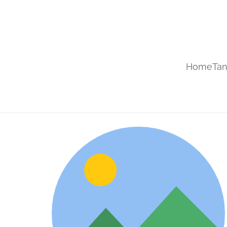
Home
Tan