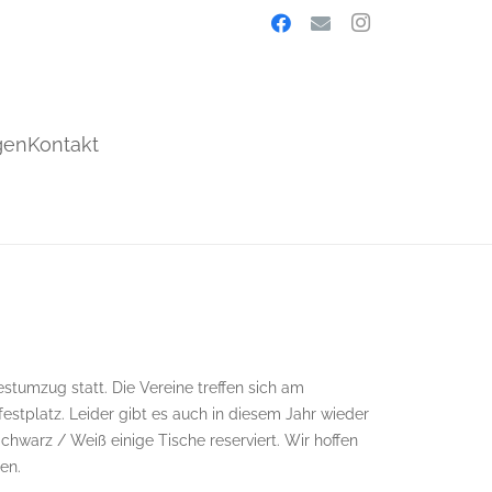
gen
Kontakt
estumzug statt. Die Vereine treffen sich am
stplatz. Leider gibt es auch in diesem Jahr wieder
hwarz / Weiß einige Tische reserviert. Wir hoffen
en.