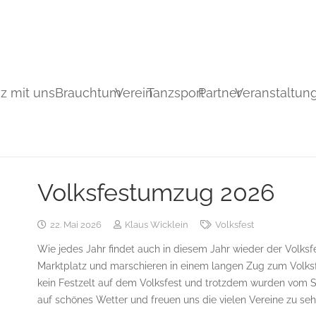
z mit uns
Brauchtum
Verein
Tanzsport
Partner
Veranstaltun
Volksfestumzug 2026
22. Mai 2026
Klaus Wicklein
Volksfest
Wie jedes Jahr findet auch in diesem Jahr wieder der Volksf
Marktplatz und marschieren in einem langen Zug zum Volksfe
kein Festzelt auf dem Volksfest und trotzdem wurden vom Sc
auf schönes Wetter und freuen uns die vielen Vereine zu seh