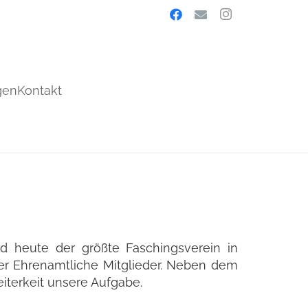
gen
Kontakt
nd heute der größte Faschingsverein in
über Ehrenamtliche Mitglieder. Neben dem
iterkeit unsere Aufgabe.