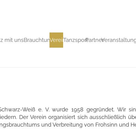
z mit uns
Brauchtum
Verein
Tanzsport
Partner
Veranstaltun
Schwarz-Weiß e. V. wurde 1958 gegründet. Wir si
iedern. Der Verein organisiert sich ausschließlich 
hingsbrauchtums und Verbreitung von Frohsinn und He