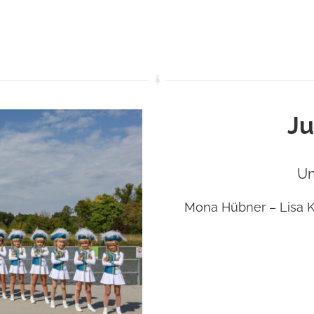
J
Un
Mona Hübner – Lisa Kr