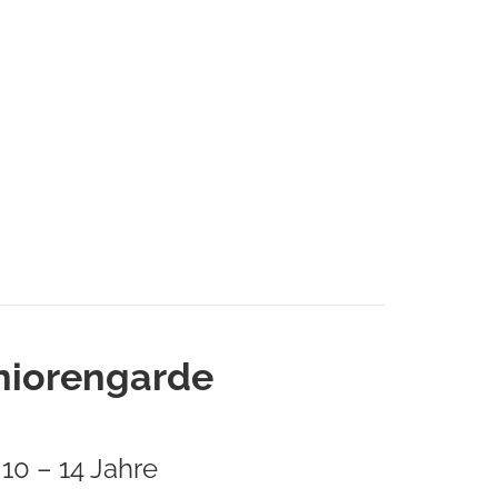
niorengarde
10 – 14 Jahre