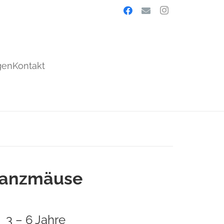
gen
Kontakt
anzmäuse
3 – 6 Jahre