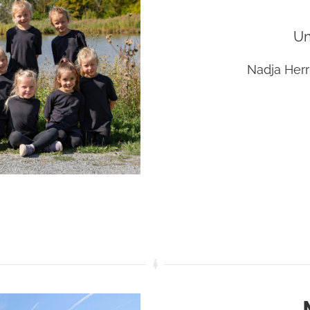
Un
Nadja Herr