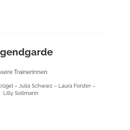
ugendgarde
sere Trainerinnen:
ügel – Julia Schwarz – Laura Forster –
Lilly Sollmann