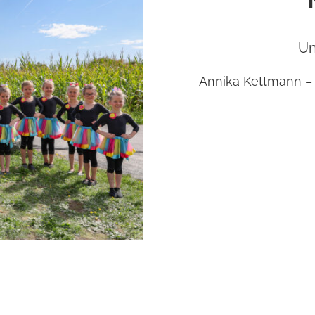
Un
Annika Kettmann – 