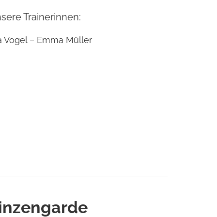
sere Trainerinnen:
a Vogel – Emma Müller
inzengarde