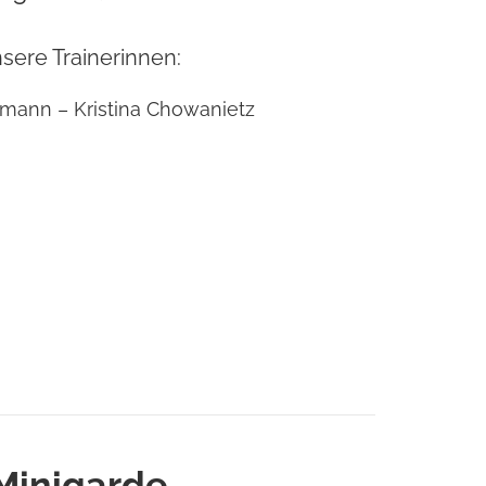
sere Trainerinnen:
mann – Kristina Chowanietz
Minigarde