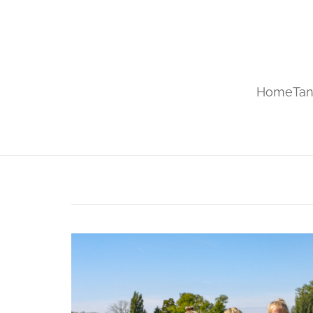
Home
Tan