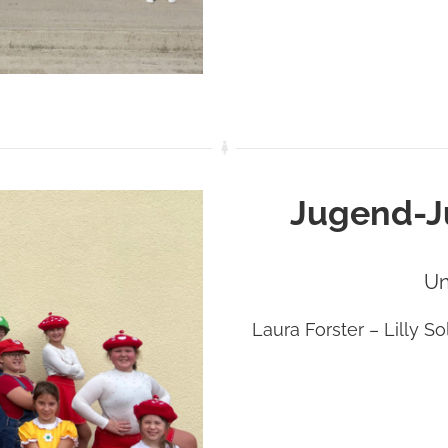
Jugend-J
Un
Laura Forster – Lilly