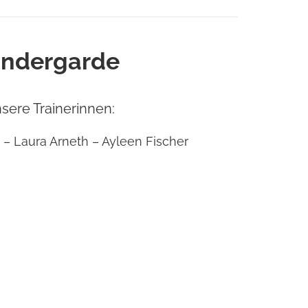
indergarde
sere Trainerinnen:
 – Laura Arneth – Ayleen Fischer