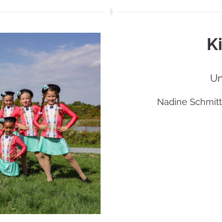
K
Un
Nadine Schmitt