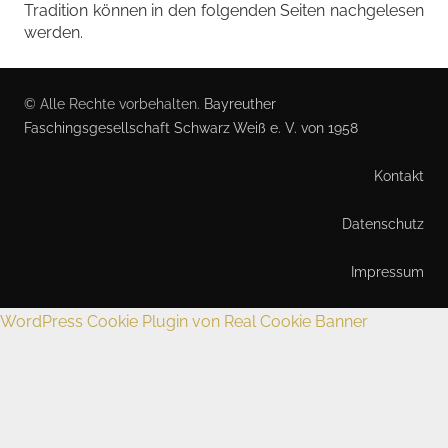
Tradition können in den folgenden Seiten nachgelesen
werden.
© Alle Rechte vorbehalten.
Bayreuther
Faschingsgesellschaft Schwarz Weiß e. V. von 1958
Kontakt
Datenschutz
Impressum
WordPress Cookie Plugin von Real Cookie Banner