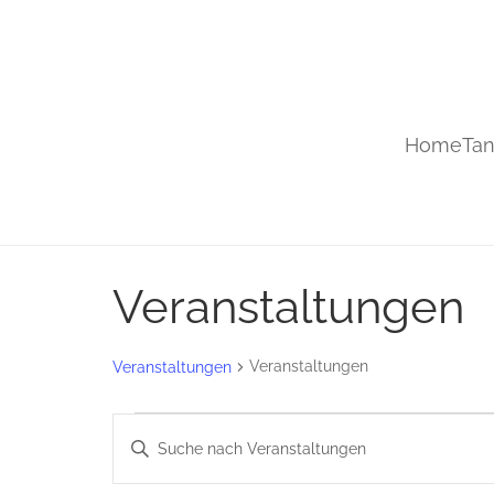
Home
Tan
Veranstaltungen
Veranstaltungen
Veranstaltungen
Veranstaltungen
Veranstaltungen
Bitte
Schlüsselwort
Suche
eingeben.