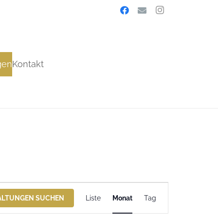
gen
Kontakt
Veranstaltung
ALTUNGEN SUCHEN
Liste
Monat
Tag
Ansichten-